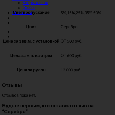
Атермальная
Oracal
Светпропускание
5%,15%,25%,35%,50%
Контакты
Цвет
Серебро
Цена за 1 кв.м. с установкой
ОТ 500 руб.
Цена за м.п. на отрез
ОТ 600 руб.
Цена за рулон
12 000 руб.
Отзывы
Отзывов пока нет.
Будьте первым, кто оставил отзыв на
“Серебро”