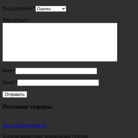
Ваша оценка
*
Ваш отзыв
*
Имя
*
Email
*
Похожие товары
Быстрый просмотр
Солнцезащитные зеркальные пленки