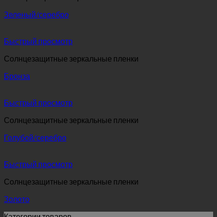
Зеленый/серебро
Быстрый просмотр
Солнцезащитные зеркальные пленки
Бронза
Быстрый просмотр
Солнцезащитные зеркальные пленки
Голубой/серебро
Быстрый просмотр
Солнцезащитные зеркальные пленки
Золото
Категории товаров